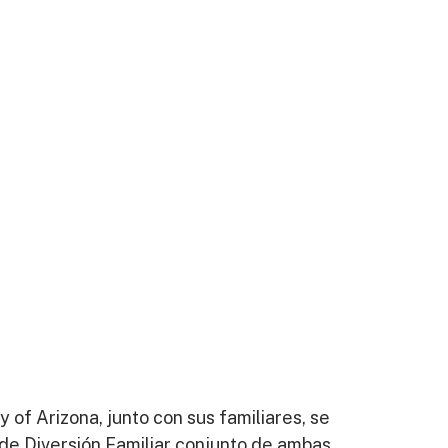
of Arizona, junto con sus familiares, se
 de Diversión Familiar conjunto de ambas