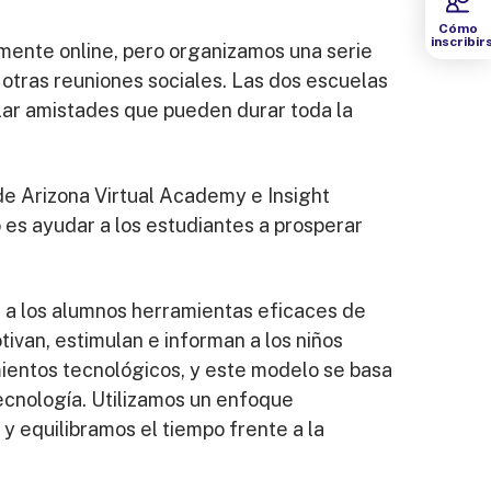
Cómo
inscribir
amente online, pero organizamos una serie
 otras reuniones sociales. Las dos escuelas
lar amistades que pueden durar toda la
de Arizona Virtual Academy e Insight
o es ayudar a los estudiantes a prosperar
 a los alumnos herramientas eficaces de
ivan, estimulan e informan a los niños
mientos tecnológicos, y este modelo se basa
tecnología. Utilizamos un enfoque
 y equilibramos el tiempo frente a la