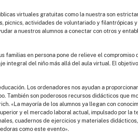
blicas virtuales gratuitas como la nuestra son estrict
 picnics, actividades de voluntariado y filantrópicas y
udar a nuestros alumnos a conectar con otros y entab
sus familias en persona pone de relieve el compromiso 
integral del niño más allá del aula virtual. El objetiv
educación. Los ordenadores nos ayudan a proporcionar
mpo. También son poderosos recursos didácticos que mot
ich. «La mayoría de los alumnos ya llegan con conoci
superior y el mercado laboral actual, impulsado por la 
nales, cuadernos de ejercicios y materiales didácticos,
ecedoras como este evento».