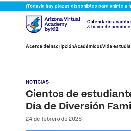
¡Todavía hay plazas disponibles para unirte a
Calendario académ
Inicio de sesión 
Acerca de
Inscripción
Académicos
Vida estudia
NOTICIAS
Cientos de estudiante
Día de Diversión Famil
24 de febrero de 2026