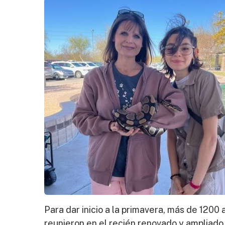
Para dar inicio a la primavera, más de 1200
reunieron en el recién renovado y ampliado