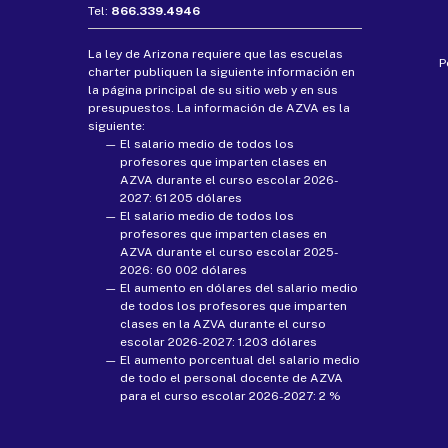
Tel:
866.339.4946
La ley de Arizona requiere que las escuelas
P
charter publiquen la siguiente información en
la página principal de su sitio web y en sus
presupuestos. La información de AZVA es la
siguiente:
El salario medio de todos los
profesores que imparten clases en
AZVA durante el curso escolar 2026-
2027: 61 205 dólares
El salario medio de todos los
profesores que imparten clases en
AZVA durante el curso escolar 2025-
2026: 60 002 dólares
El aumento en dólares del salario medio
de todos los profesores que imparten
clases en la AZVA durante el curso
escolar 2026-2027: 1.203 dólares
El aumento porcentual del salario medio
de todo el personal docente de AZVA
para el curso escolar 2026-2027: 2 %