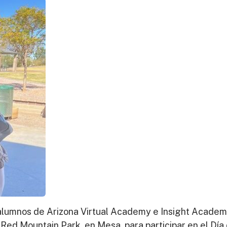
 alumnos de Arizona Virtual Academy e Insight Academy 
 Red Mountain Park, en Mesa, para participar en el Día