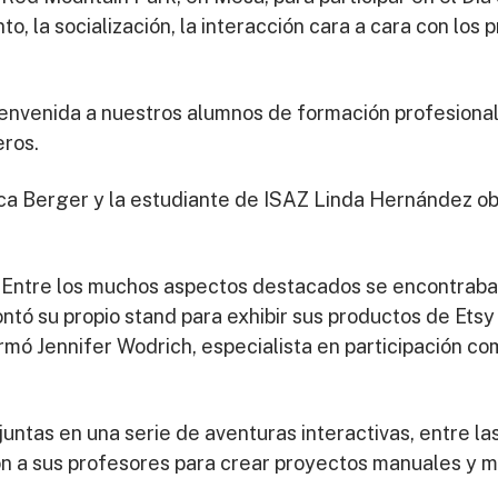
o, la socialización, la interacción cara a cara con los 
bienvenida a nuestros alumnos de formación profesional 
ros.
ica Berger y la estudiante de ISAZ Linda Hernández ob
n. Entre los muchos aspectos destacados se encontrab
 su propio stand para exhibir sus productos de Etsy 
irmó Jennifer Wodrich, especialista en participación c
n juntas en una serie de aventuras interactivas, entre 
n a sus profesores para crear proyectos manuales y mu