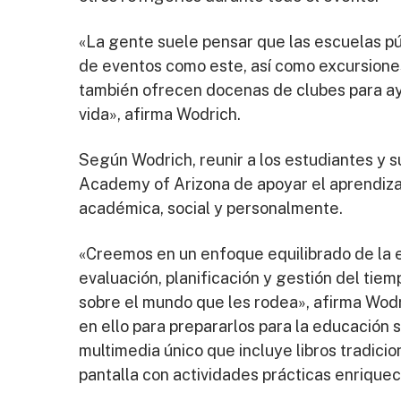
«La gente suele pensar que las escuelas pú
de eventos como este, así como excursiones,
también ofrecen docenas de clubes para ay
vida», afirma Wodrich.
Según Wodrich, reunir a los estudiantes y 
Academy of Arizona de apoyar el aprendizaje 
académica, social y personalmente.
«Creemos en un enfoque equilibrado de la 
evaluación, planificación y gestión del tie
sobre el mundo que les rodea», afirma Wodr
en ello para prepararlos para la educación 
multimedia único que incluye libros tradicio
pantalla con actividades prácticas enriqu