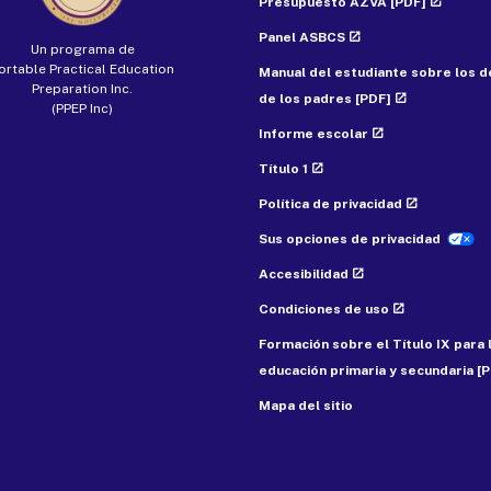
Presupuesto AZVA [PDF]
Panel ASBCS
Un programa de
ortable Practical Education
Manual del estudiante sobre los 
Preparation Inc.
de los padres [PDF]
(PPEP Inc)
Informe escolar
Título 1
Política de privacidad
Sus opciones de privacidad
Accesibilidad
Condiciones de uso
Formación sobre el Título IX para 
educación primaria y secundaria [
Mapa del sitio