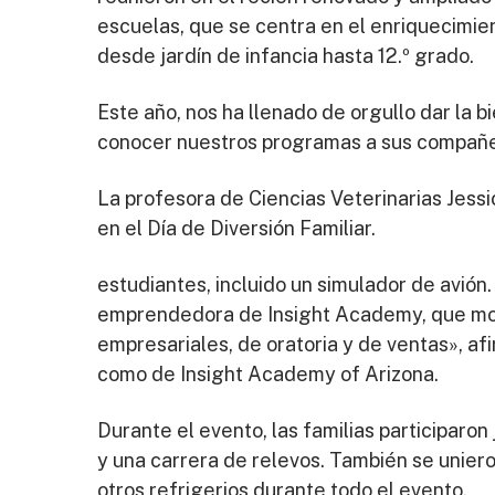
escuelas, que se centra en el enriquecimient
desde jardín de infancia hasta 12.º grado.
Este año, nos ha llenado de orgullo dar la 
conocer nuestros programas a sus compañe
La profesora de Ciencias Veterinarias Jess
en el Día de Diversión Familiar.
estudiantes, incluido un simulador de avió
emprendedora de Insight Academy, que montó
empresariales, de oratoria y de ventas», af
como de Insight Academy of Arizona.
Durante el evento, las familias participaro
y una carrera de relevos. También se uniero
otros refrigerios durante todo el evento.