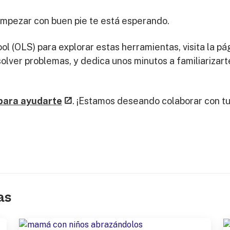
 empezar con buen pie te está esperando.
ool (OLS) para explorar estas herramientas, visita la p
olver problemas, y dedica unos minutos a familiarizar
para ayudarte
. ¡Estamos deseando colaborar con tu
as