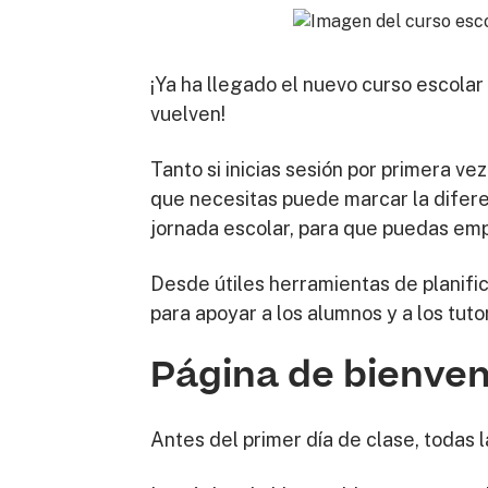
¡Ya ha llegado el nuevo curso escolar
vuelven!
Tanto si inicias sesión por primera ve
que necesitas puede marcar la diferenc
jornada escolar, para que puedas empe
Desde útiles herramientas de planifi
para apoyar a los alumnos y a los tut
Página de bienven
Antes del primer día de clase, todas la