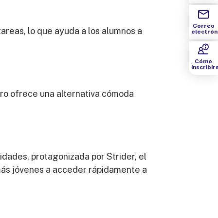
Correo
areas, lo que ayuda a los alumnos a
electrón
Cómo
inscribir
uro ofrece una alternativa cómoda
idades, protagonizada por Strider, el
 más jóvenes a acceder rápidamente a