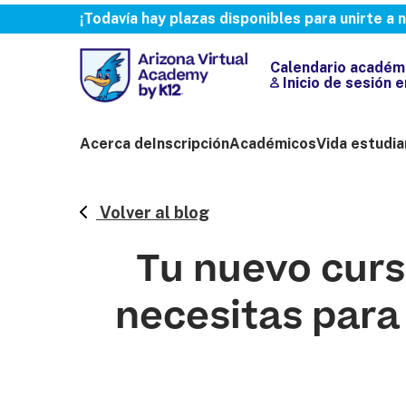
¡Todavía hay plazas disponibles para unirte a
Calendario académ
Inicio de sesión 
Acerca de
Inscripción
Académicos
Vida estudia
Volver al blog
Tu nuevo curs
necesitas para