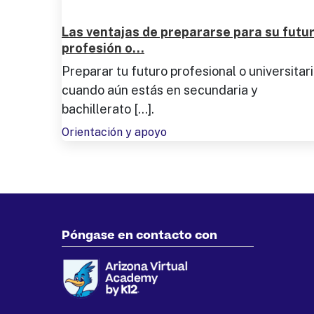
Las ventajas de prepararse para su futu
profesión o...
Preparar tu futuro profesional o universitar
cuando aún estás en secundaria y
bachillerato [...].
Orientación y apoyo
Póngase en contacto con