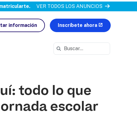
atricularte.
VER TODOS LOS ANUNCIOS
itar información
Inscríbete ahora
Buscar en https://azva.k12.com/
í: todo lo que
jornada escolar