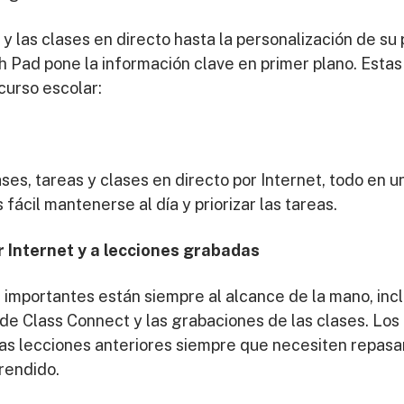
 las clases en directo hasta la personalización de su 
 Pad pone la información clave en primer plano. Estas
 curso escolar:
s, tareas y clases en directo por Internet, todo en un 
fácil mantenerse al día y priorizar las tareas.
r Internet y a lecciones grabadas
importantes están siempre al alcance de la mano, inc
o de Class Connect y las grabaciones de las clases. L
r las lecciones anteriores siempre que necesiten repasa
prendido.