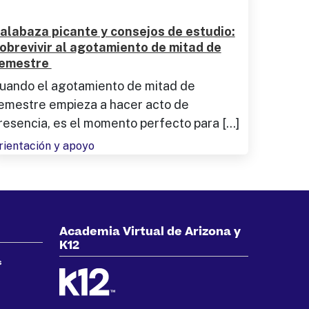
alabaza picante y consejos de estudio:
obrevivir al agotamiento de mitad de
emestre
uando el agotamiento de mitad de
emestre empieza a hacer acto de
resencia, es el momento perfecto para [...]
rientación y apoyo
Academia Virtual de Arizona y
K12
s