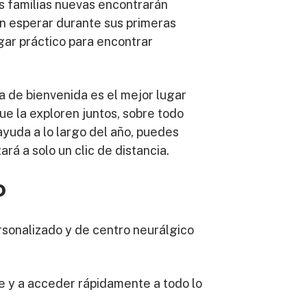
as familias nuevas encontrarán
en esperar durante sus primeras
gar práctico para encontrar
a de bienvenida es el mejor lugar
e la exploren juntos, sobre todo
yuda a lo largo del año, puedes
á a solo un clic de distancia.
o
rsonalizado y de centro neurálgico
se y a acceder rápidamente a todo lo