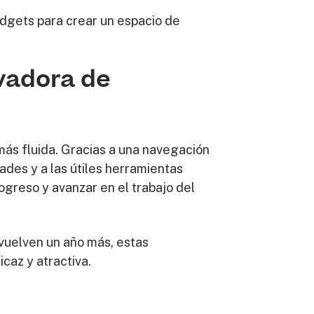
dgets para crear un espacio de
vadora de
más fluida. Gracias a una navegación
ades y a las útiles herramientas
ogreso y avanzar en el trabajo del
 vuelven un año más, estas
caz y atractiva.