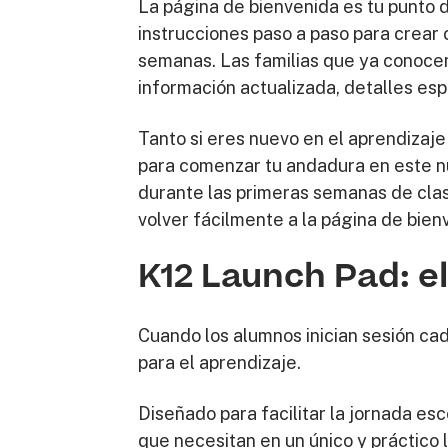
La página de bienvenida es tu punto d
instrucciones paso a paso para crear
semanas. Las familias que ya conocen
información actualizada, detalles espe
Tanto si eres nuevo en el aprendizaje
para comenzar tu andadura en este nu
durante las primeras semanas de clas
volver fácilmente a la página de bien
K12 Launch Pad: el
Cuando los alumnos inician sesión cad
para el aprendizaje.
Diseñado para facilitar la jornada es
que necesitan en un único y práctico 