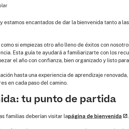
 y estamos encantados de dar la bienvenida tanto a la
z como si empiezas otro año lleno de éxitos con nosotro
ia. Esta guía te ayudará a familiarizarte con los recur
zar el año con confianza, bien organizado y listo par
cación hasta una experiencia de aprendizaje renovada
ores en cada paso del camino.
ida: tu punto de partida
s familias deberían visitar la
página de bienvenida
.