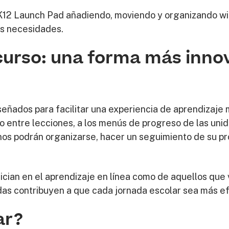
K12 Launch Pad añadiendo, moviendo y organizando wi
us necesidades.
curso: una forma más inno
señados para facilitar una experiencia de aprendizaje 
to entre lecciones, a los menús de progreso de las unid
nos podrán organizarse, hacer un seguimiento de su pr
nician en el aprendizaje en línea como de aquellos que
as contribuyen a que cada jornada escolar sea más efi
ar?