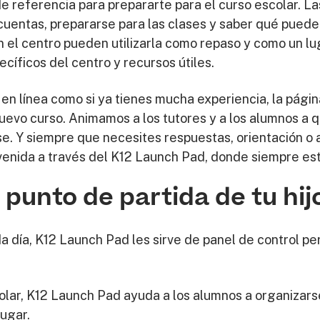
e referencia para prepararte para el curso escolar. L
 cuentas, prepararse para las clases y saber qué pued
 el centro pueden utilizarla como repaso y como un lu
cíficos del centro y recursos útiles.
 en línea como si ya tienes mucha experiencia, la págin
evo curso. Animamos a los tutores y a los alumnos a qu
e. Y siempre que necesites respuestas, orientación o a
venida a través del K12 Launch Pad, donde siempre estar
 punto de partida de tu hij
a día, K12 Launch Pad les sirve de panel de control pe
colar, K12 Launch Pad ayuda a los alumnos a organizar
lugar.